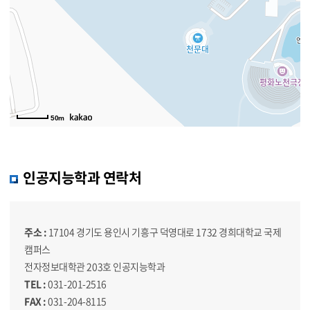
50m
인공지능학과 연락처
주소 :
17104 경기도 용인시 기흥구 덕영대로 1732 경희대학교 국제
캠퍼스
전자정보대학관 203호 인공지능학과
TEL :
031-201-2516
FAX :
031-204-8115