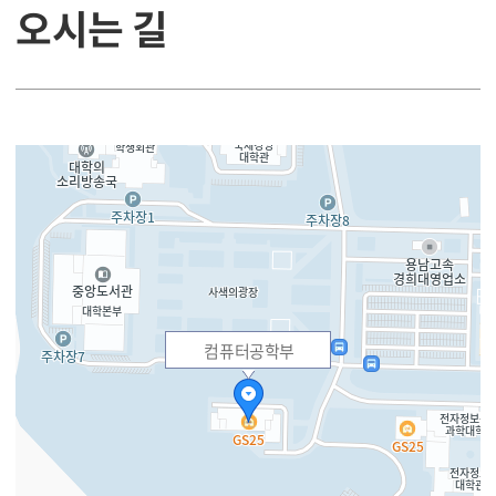
오시는 길
컴퓨터공학부