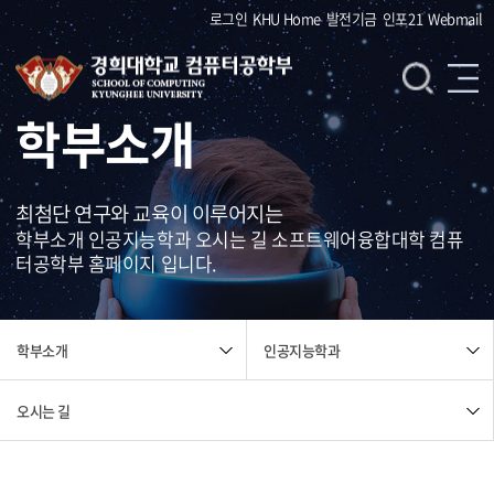
로그인
KHU Home
발전기금
인포21
Webmail
학부소개
최첨단 연구와 교육이 이루어지는
학부소개 인공지능학과 오시는 길 소프트웨어융합대학 컴퓨
터공학부 홈페이지 입니다.
인공지능학과
학부소개
오시는 길