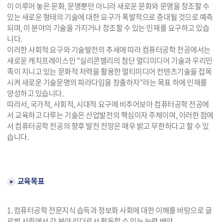
이 이루어 놓은 문화, 문명뿐만 아니라 새로운 문화와 문명을 창조할 수
있는 새로운 형태의 기술에 대한 요구가 폭발적으로 증대될 것으로 예측
되며, 이 분야의 기술을 가지거나 창조할 수 있는 인재를 요구하고 있습
니다.
이러한 사회적 요구와 기술발전의 추세에 따라 컴퓨터공학 전공에서는
새로운 캐치프레이스인 "실리콘밸리의 첨단 멀디미디어 기술과 우리민
족이 지니고 있는 문화적 저력을 활용한 멀티미디어 컨텐츠기술을 접목
시켜 새로운 기술문명의 파라다임을 창출하자"라는 목표 하에 인재를
양성하고 있습니다.
따라서, 국가적, 사회적, 시대적 요구에 비추어보아 컴퓨터공학 전공에
서 교육하고 다루는 기술은 산업발전의 핵심이자 주체이며, 이러한 점에
서 컴퓨터공학 전공의 향후 발전 전망은 매우 밝고 무한하다고 할 수 있
습니다.
교육목표
1. 컴퓨터공학 전문지식 습득과 정보화 사회에 대한 이해를 바탕으로 글
로벌 사회에서 각 분야 리더로서 활동할 수 있는 능력 배양