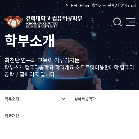
로그인
KHU Home
발전기금
인포21
Webmail
학부소개
최첨단 연구와 교육이 이루어지는
학부소개 컴퓨터공학과 학과개요 소프트웨어융합대학 컴퓨터
공학부 홈페이지 입니다.
컴퓨터공학과
학부소개
학과개요