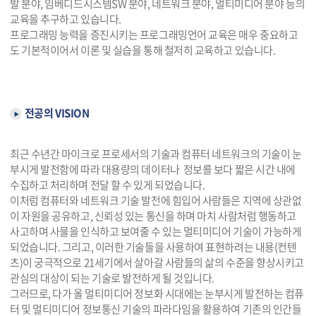
발 분야, 임베디드시스템SW 분야, 네트워크 분야, 멀티미디어 분야 등의
교육을 추구하고 있습니다.
프로그래밍 능력을 증진시키는 프로그래밍언어 교육은 매우 중요하고
도 기본적이어서 이론 및 실습을 통해 철저히 교육하고 있습니다.
전공의 VISION
최근 수년간 마이크로 프로세서의 기술과 컴퓨터 네트워크의 기술이 눈
부시게 발전함에 따라 대용량의 데이터나 정보를 보다 짧은 시간 내에
수집하고 처리하며 전달 할 수 있게 되었습니다.
이처럼 컴퓨터와 네트워크 기술 발전에 힘입어 사람들은 지역에 상관없
이 자원을 공유하고, 신뢰성 있는 통신을 하며 마치 사람처럼 행동하고
사고하며 사물을 인식하고 보여줄 수 있는 멀티미디어 기술이 가능하게
되었습니다. 그리고, 이러한 기술들을 사용하여 표현하려는 내용(컨텐
츠)이 궁극적으로 21세기에서 살아갈 사람들의 삶의 수준을 향상시키고
관심의 대상이 되는 기술로 발전하게 될 것입니다.
그러므로, 다가 올 멀티미디어 정보화 시대에는 눈부시게 발전하는 컴퓨
터 및 멀티미디어 정보통신 기술의 파라다임을 활용하여 기존의 인간들